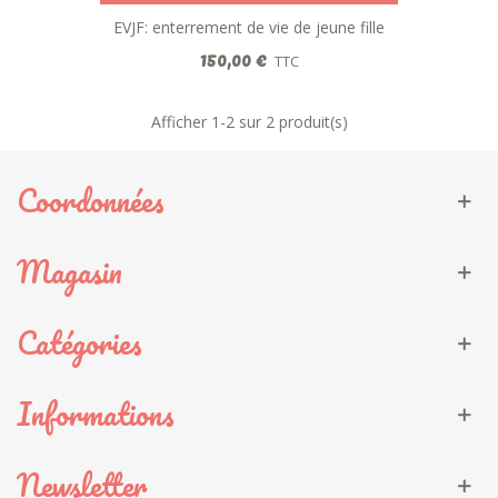
EVJF: enterrement de vie de jeune fille
150,00 €
TTC
Afficher
1
-2 sur 2 produit(s)
Coordonnées
Magasin
Catégories
Informations
Newsletter