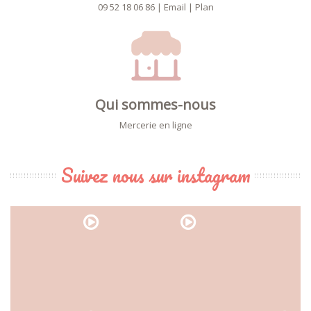
09 52 18 06 86
|
Email
|
Plan
Qui sommes-nous
Mercerie en ligne
Suivez nous sur instagram