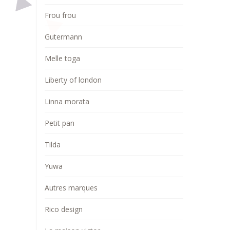
Frou frou
Gutermann
Melle toga
Liberty of london
Linna morata
Petit pan
Tilda
Yuwa
Autres marques
Rico design