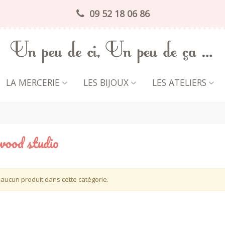
09 52 18 06 86
LA MERCERIE
LES BIJOUX
LES ATELIERS
ood studio
 a aucun produit dans cette catégorie.