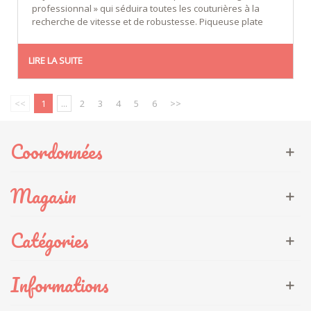
professionnal » qui séduira toutes les couturières à la
recherche de vitesse et de robustesse. Piqueuse plate
LIRE LA SUITE
<<
1
...
2
3
4
5
6
>>
Coordonnées
Magasin
Catégories
Informations