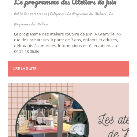
Le programme des Ateliers de juin
Publié le : 25/05/2026 | Catégories :
Le Programme des Ateliers
,
Le
Programme des Ateliers
Le programme des ateliers couture de Juin. A Granville, 46
rue des armateurs. à partir de 7 ans, enfants et adultes,
débutants à confirmés. Informations et réservations au
09.52.18.06.86
LIRE LA SUITE