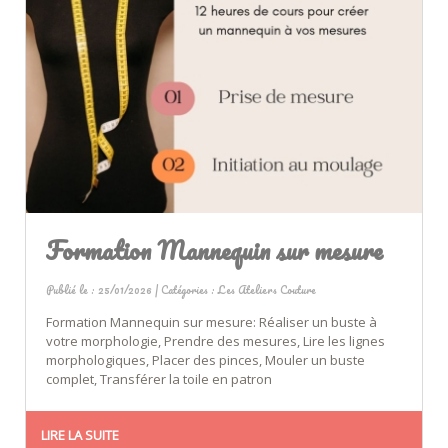
Formation Mannequin sur mesure
Publié le : 25/01/2026 | Catégories :
Les Ateliers Couture
Formation Mannequin sur mesure: Réaliser un buste à
votre morphologie, Prendre des mesures, Lire les lignes
morphologiques, Placer des pinces, Mouler un buste
complet, Transférer la toile en patron
LIRE LA SUITE