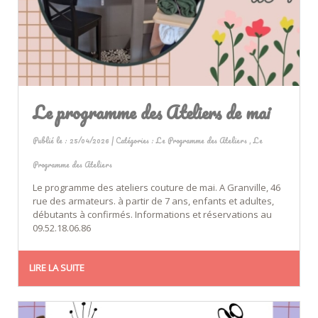
Le programme des Ateliers de mai
Publié le : 25/04/2026 | Catégories :
Le Programme des Ateliers
,
Le
Programme des Ateliers
Le programme des ateliers couture de mai. A Granville, 46
rue des armateurs. à partir de 7 ans, enfants et adultes,
débutants à confirmés. Informations et réservations au
09.52.18.06.86
LIRE LA SUITE