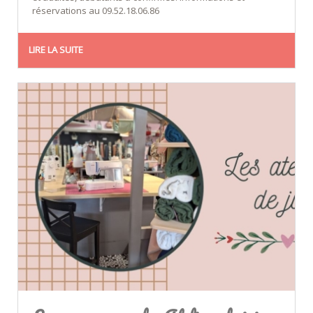
réservations au 09.52.18.06.86
LIRE LA SUITE