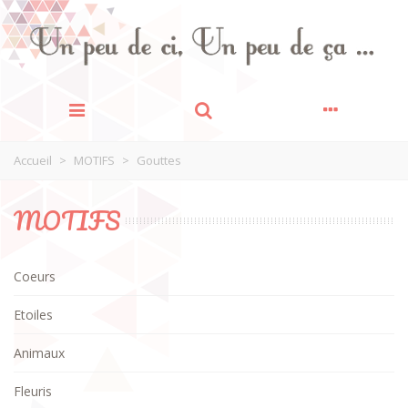
Accueil
>
MOTIFS
>
Gouttes
MOTIFS
Coeurs
Etoiles
Animaux
Fleuris