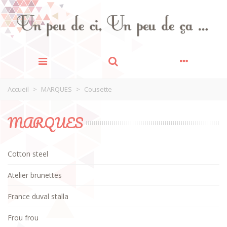
Accueil
>
MARQUES
>
Cousette
MARQUES
Cotton steel
Atelier brunettes
France duval stalla
Frou frou