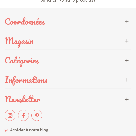
Coordonnées
Magasin
Catégories
Informations
Newsletter
Accéder à notre blog