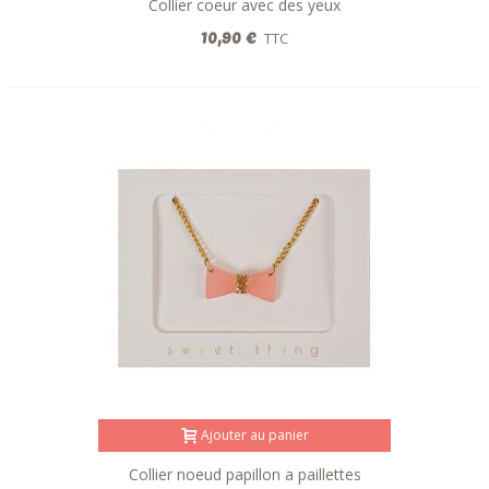
Collier coeur avec des yeux
10,90 €
TTC
Ajouter au panier
Collier noeud papillon a paillettes