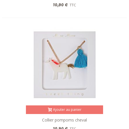
10,90 €
TTC
Ajouter au panier
Collier pompoms cheval
10,90 €
TTC