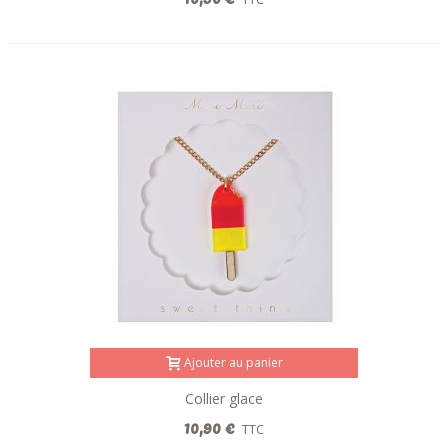
Ajouter au panier
Collier glace
10,90 €
TTC