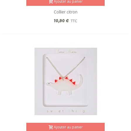
Ajouter au panier
Collier citron
10,90 €
TTC
Ajouter au panier