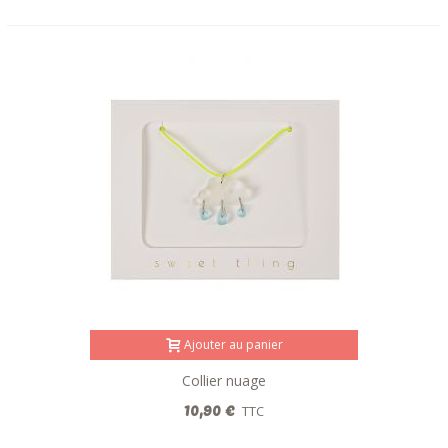
Ajouter au panier
Collier nuage
10,90 €
TTC