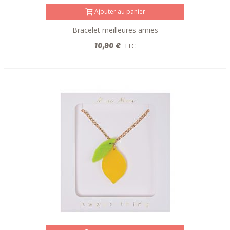
Ajouter au panier
Bracelet meilleures amies
10,90 €
TTC