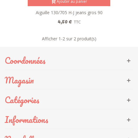
Ajouter au panier
Aiguille 130/705 H-J jeans gros 90
4,50 €
TTC
Afficher
1
-2 sur 2 produit(s)
Coordonnées
Magasin
Catégories
Informations