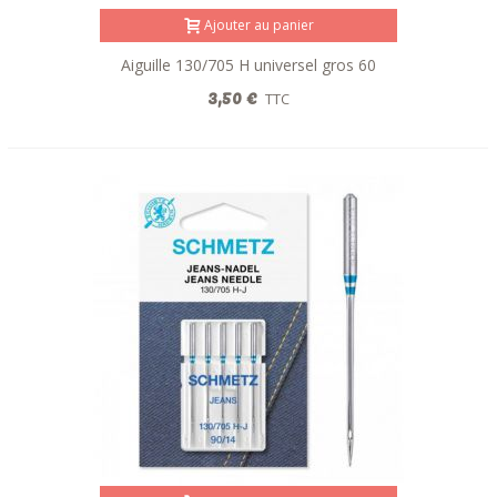
Ajouter au panier
Machines à coudre
Aiguille 130/705 H universel gros 60
Elastiques
3,50 €
TTC
Aiguilles