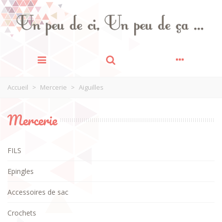
Accueil
>
Mercerie
>
Aiguilles
Mercerie
FILS
Epingles
Accessoires de sac
Crochets