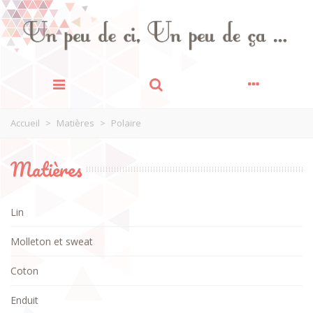
Accueil
>
Matières
>
Polaire
Matières
Lin
Molleton et sweat
Coton
Enduit