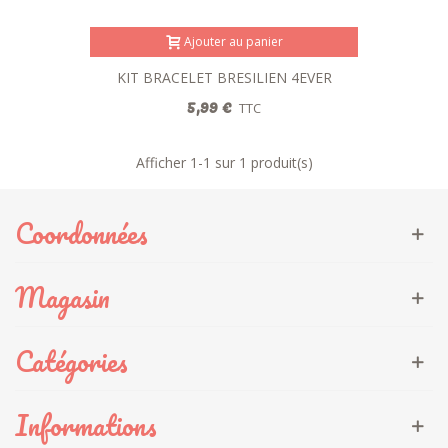
Ajouter au panier
KIT BRACELET BRESILIEN 4EVER
5,99 €
TTC
Afficher
1
-1 sur 1 produit(s)
Coordonnées
Magasin
Catégories
Informations