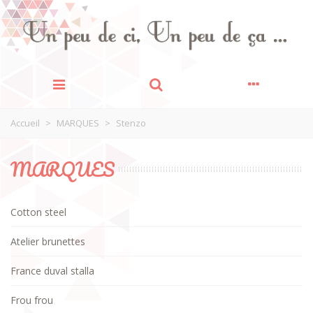
Accueil
>
MARQUES
>
Stenzo
MARQUES
Cotton steel
Atelier brunettes
France duval stalla
Frou frou