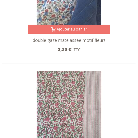
Ajouter au panier
double gaze matelassée motif fleurs
réversible bleu-rouge
3,20 €
TTC