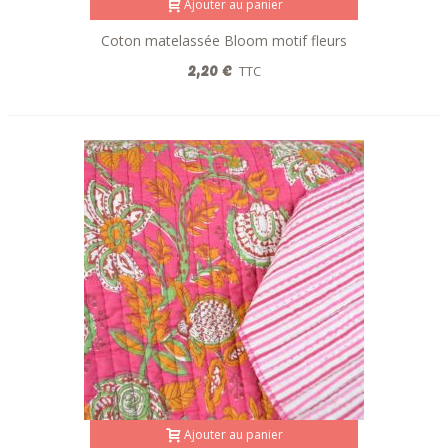
Ajouter au panier
Coton matelassée Bloom motif fleurs
Indienne rose
2,20 €
TTC
Ajouter au panier