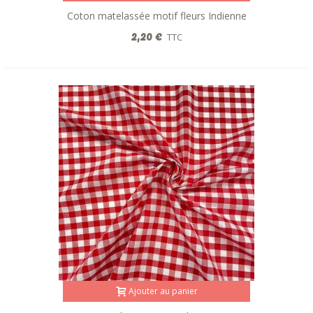
Coton matelassée motif fleurs Indienne
fuchsia
2,20 €
TTC
Ajouter au panier