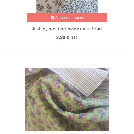
Ajouter au panier
double gaze matelassée motif fleurs
réversible écru-rose
3,20 €
TTC