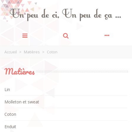
Accueil
>
Matières
>
Coton
Matières
Lin
Molleton et sweat
Coton
Enduit