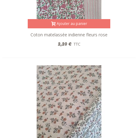
Ajouter au panier
Coton matelassée indienne fleurs rose
réversible rayures
2,20 €
TTC