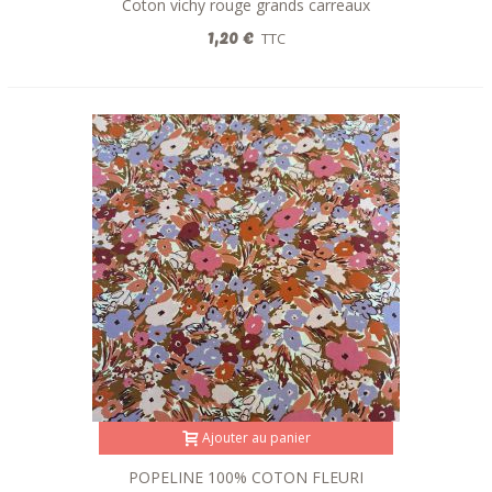
Coton vichy rouge grands carreaux
1,20 €
TTC
Ajouter au panier
POPELINE 100% COTON FLEURI