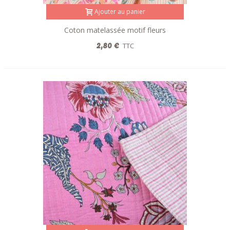
Ajouter au panier
Coton matelassée motif fleurs
Indienneréversible
2,80 €
TTC