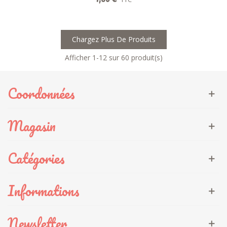
Chargez Plus De Produits
Afficher
1
-12 sur 60 produit(s)
Coordonnées
Magasin
Catégories
Informations
Newsletter