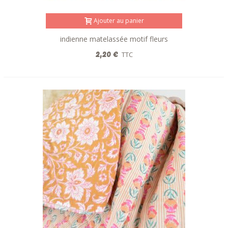
Ajouter au panier
indienne matelassée motif fleurs
réversible vert
2,20 €
TTC