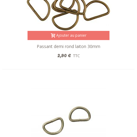
Ajouter au panier
Passant demi rond laiton 30mm
2,90 €
TTC