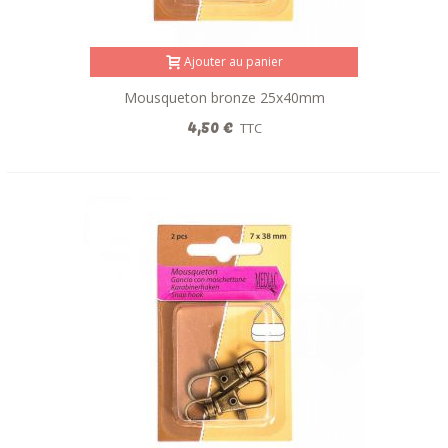
Ajouter au panier
Mousqueton bronze 25x40mm
4,50 €
TTC