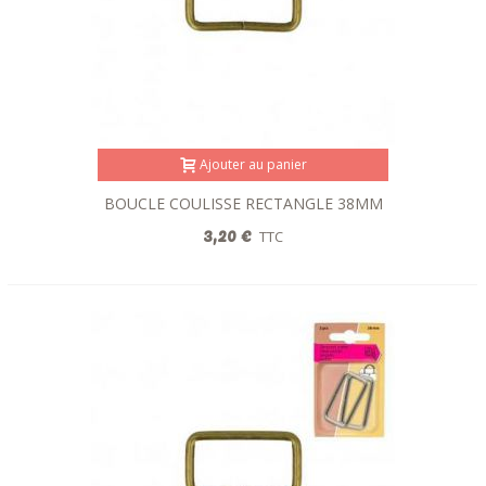
Ajouter au panier
BOUCLE COULISSE RECTANGLE 38MM
BRONZE
3,20 €
TTC