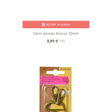
Ajouter au panier
Demi anneau bronze 20mm
2,90 €
TTC