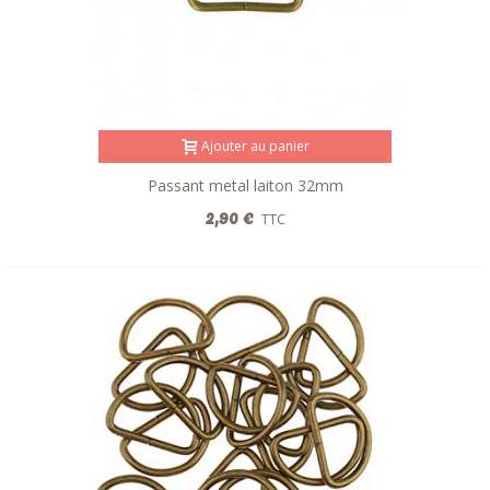
Ajouter au panier
Passant metal laiton 32mm
2,90 €
TTC