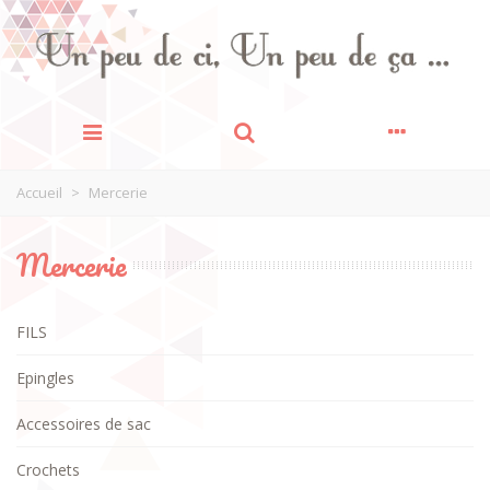
Accueil
>
Mercerie
Mercerie
FILS
Epingles
Accessoires de sac
Crochets