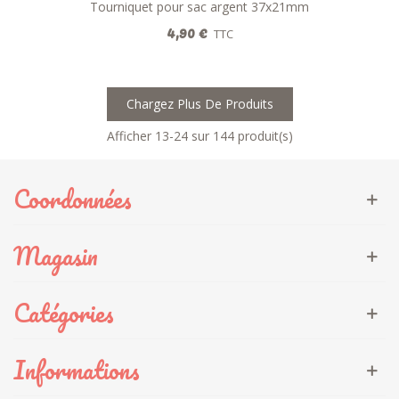
Tourniquet pour sac argent 37x21mm
4,90 €
TTC
Chargez Plus De Produits
Afficher
13
-24 sur 144 produit(s)
Coordonnées
Magasin
Catégories
Informations