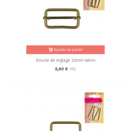
Machines à coudre
Elastiques
Aiguilles
Ajouter au panier
Boucle de reglage 32mm laiton
3,90 €
TTC