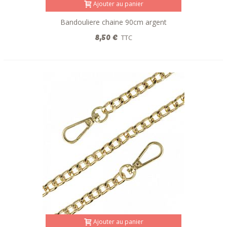
Ajouter au panier
Bandouliere chaine 90cm argent
8,50 €
TTC
Ajouter au panier