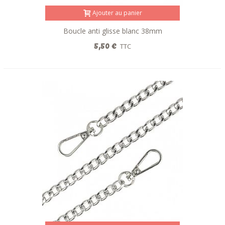
Ajouter au panier
Boucle anti glisse blanc 38mm
5,50 €
TTC