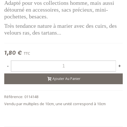
Adapté pour vos collections homme, mais aussi
détourné en accessoires, sacs précieux, mini-
pochettes, besaces.
Très tendance nature à marier avec des cuirs, des
velours ras, des tartans...
1,80 €
TTC
-
+
Ajouter Au Panier
Référence:
0114148
Vendu par multiples de 10cm, une unité correspond à 10cm