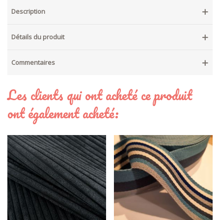
Description
Détails du produit
Commentaires
Les clients qui ont acheté ce produit
ont également acheté: