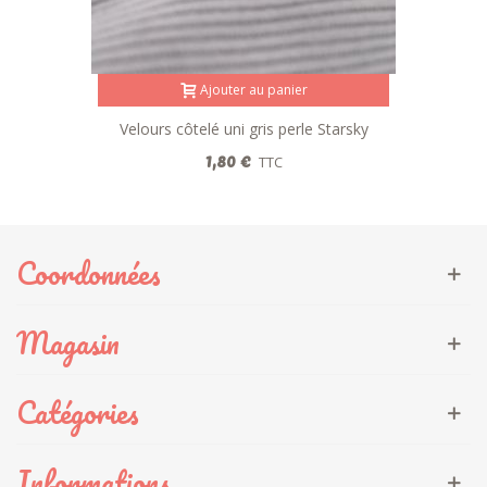
Ajouter au panier
Velours côtelé uni gris perle Starsky
1,80 €
TTC
Coordonnées
Magasin
Catégories
Informations