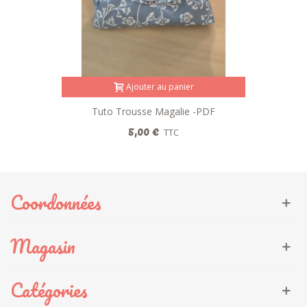
Ajouter au panier
Tuto Trousse Magalie -PDF
5,00 €
TTC
Coordonnées
Magasin
Catégories