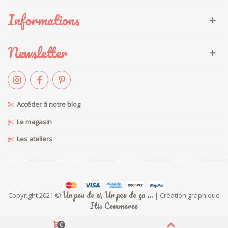
Informations
Newsletter
Accéder à notre blog
Le magasin
Les ateliers
Un peu de ci, Un peu de ça ...
Copyright 2021 ©
| Création graphique
Itis Commerce
0