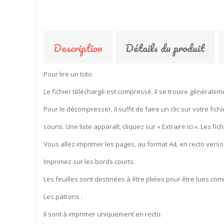
Description
Détails du produit
Pour lire un tuto
Le fichier téléchargé est compressé. Il se trouve générale
Pour le décompresser, il suffit de faire un clic sur votre fich
souris. Une liste apparaît, cliquez sur « Extraire ici ». Les 
Vous allez imprimer les pages, au format A4, en recto verso
Imprimez sur les bords courts.
Les feuilles sont destinées à être pliées pour être lues com
Les patrons :
Il sont à imprimer uniquement en recto.