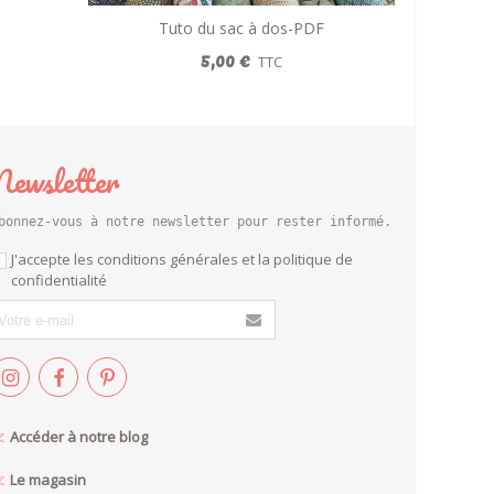
Tuto du sac à dos-PDF
Ajouter au panier
5,00 €
TTC
Newsletter
bonnez-vous à notre newsletter pour rester informé.
J'accepte les conditions générales et la politique de
confidentialité
Accéder à notre blog
Le magasin