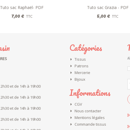
Tuto sac Raphaël- PDF
Ajouter au panier
Tuto sac Grazia - PDF
Ajouter au panier
7,00 €
5,00 €
TTC
TTC
sin
Catégories
IRES
A
Tissus
Patrons
Mercerie
Bijoux
12h30 et de 14h à 19h00
Informations
12h30 et de 14h à 19h00
CGV
12h30 et de 14h à 19h00
Nous contacter
Mentions légales
12h30 et de 14h à 19h00
Commande tissus