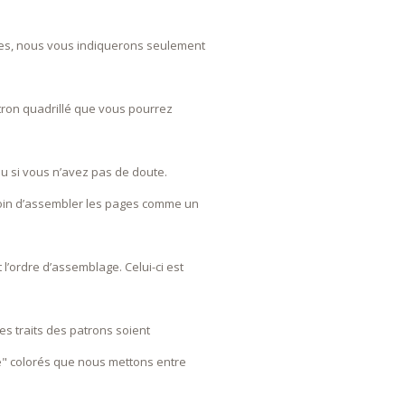
es, nous vous indiquerons seulement
ron quadrillé que vous pourrez
su si vous n’avez pas de doute.
soin d’assembler les pages comme un
t l’ordre d’assemblage. Celui-ci est
les traits des patrons soient
" colorés que nous mettons entre