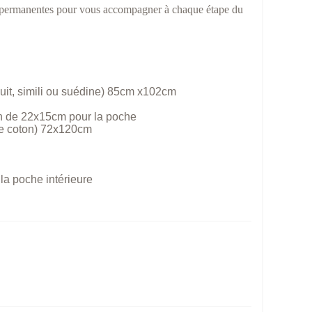
es permanentes pour vous accompagner à chaque étape du
duit, simili ou suédine) 85cm x102cm
on de 22x15cm pour la poche
de coton) 72x120cm
la poche intérieure