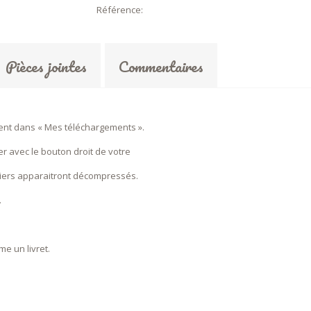
Référence:
Pièces jointes
Commentaires
ment dans « Mes téléchargements ».
ier avec le bouton droit de votre
fichiers apparaitront décompressés.
.
me un livret.