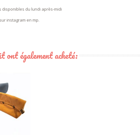
 disponibles du lundi après-midi
 sur instagram en mp.
uit ont également acheté: