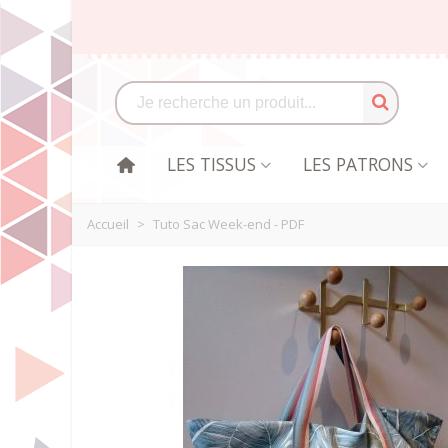
LES TISSUS
LES PATRONS
Accueil
>
Tuto Sac Week-end - PDF