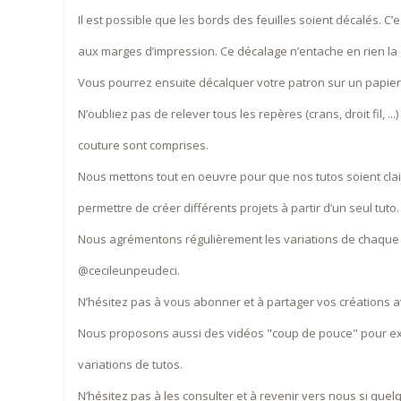
Il est possible que les bords des feuilles soient décalés. C’es
aux marges d’impression. Ce décalage n’entache en rien la 
Vous pourrez ensuite décalquer votre patron sur un papier
N’oubliez pas de relever tous les repères (crans, droit fil, ..
couture sont comprises.
Nous mettons tout en oeuvre pour que nos tutos soient cla
permettre de créer différents projets à partir d’un seul tuto.
Nous agrémentons régulièrement les variations de chaque t
@cecileunpeudeci.
N’hésitez pas à vous abonner et à partager vos créations
Nous proposons aussi des vidéos "coup de pouce" pour ex
variations de tutos.
N’hésitez pas à les consulter et à revenir vers nous si que