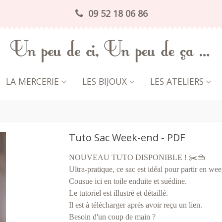
09 52 18 06 86
LA MERCERIE
LES BIJOUX
LES ATELIERS
Tuto Sac Week-end - PDF
NOUVEAU TUTO DISPONIBLE ! ✂️👜
Ultra-pratique, ce sac est idéal pour partir en we
Cousue ici en toile enduite et suédine.
Le tutoriel est illustré et détaillé.
Il est à télécharger après avoir reçu un lien.
Besoin d'un coup de main ?