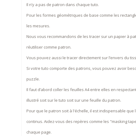
Il n’y a pas de patron dans chaque tuto.
Pour les formes géométriques de base comme les rectangl
les mesures.
Nous vous recommandons de les tracer sur un papier à pat
réutiliser comme patron.
Vous pouvez aussi le tracer directement sur l’envers du tis
Si votre tuto comporte des patrons, vous pouvez avoir be
puzzle.
Il faut d’abord coller les feuilles A4 entre elles en respectan
illustré soit sur le tuto soit sur une feuille du patron.
Pour que le patron soit à l'échelle, il est indispensable que 
continus. Aidez-vous des repères comme les "masking tape
chaque page.