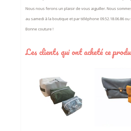
Nous nous ferons un plaisir de vous aiguiller. Nous sommes
au samedi à la boutique et par téléphone 09.52.18.06.86 ou
Bonne couture !
Les clients qui ont acheté ce prod