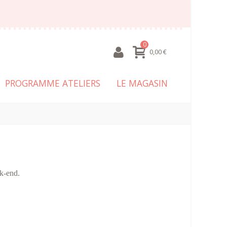
0
0,00 €
PROGRAMME ATELIERS
LE MAGASIN
ek-end.