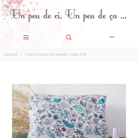
Accueil
>
Tuto trousse de toilette cube-PDF