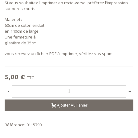
Si vous souhaitez l'imprimer en recto-verso, préférez l'impression
sur bords courts.
Matériel :
60cm de coton enduit
en 140cm de large
Une fermeture à
glissière de 35cm
vous recevez un fichier PDF à imprimer, vérifiez vos spams.
5,00 €
TTC
-
+
Ajouter Au Panier
Référence:
0115790