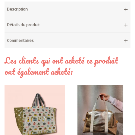
Description
Détails du produit
Commentaires
Les clients qui ont acheté ce produit
ont également acheté: